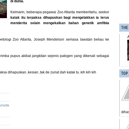
di dunia.
Kelmarin, beberapa pegawai Zoo Atlanta memberitahu, seekor
katak itu terpaksa dihapuskan bagi mengelakkan ia terus
menderita selain mengekalkan bahan genetik amfibia
THE
rpetologi Zoo Atlanta, Joseph Mendelson semasa lawatan beliau ke
rimba pupus akibat jangkitan sejenis patogen yang dikenali sebagai
ksa dihapuskan..kesian..tak de zuriat dah katak tu..kih kih kih
TOP
smetik
diha