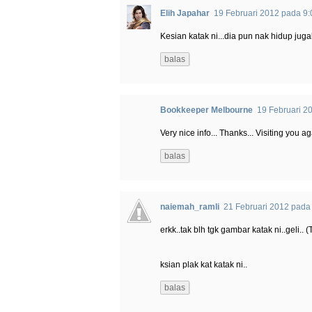
Elih Japahar
19 Februari 2012 pada 9
Kesian katak ni...dia pun nak hidup juga
balas
Bookkeeper Melbourne
19 Februari 2
Very nice info... Thanks... Visiting you ag
balas
naiemah_ramli
21 Februari 2012 pada
erkk..tak blh tgk gambar katak ni..geli.. (
ksian plak kat katak ni..
balas