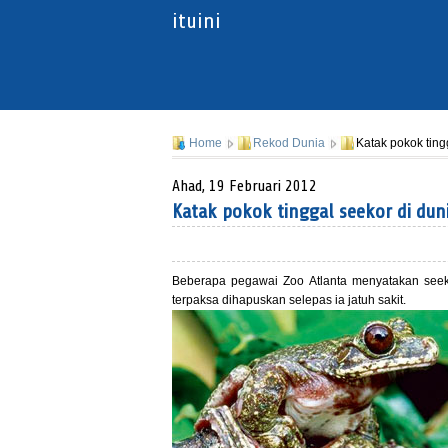
ituini
Home
Rekod Dunia
Katak pokok ting
Ahad, 19 Februari 2012
Katak pokok tinggal seekor di dun
Beberapa pegawai Zoo Atlanta menyatakan seeko
terpaksa dihapuskan selepas ia jatuh sakit.