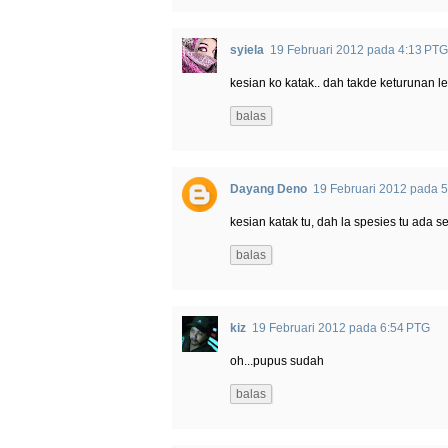
syiela
19 Februari 2012 pada 4:13 PTG
kesian ko katak.. dah takde keturunan l
balas
Dayang Deno
19 Februari 2012 pada 
kesian katak tu, dah la spesies tu ada se
balas
kiz
19 Februari 2012 pada 6:54 PTG
oh...pupus sudah
balas