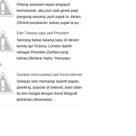
Petang semalam lepas blogspot
bermasalah..aku pun naik gerek pegi
pangung wayang..jauh jugak la..dalam
20minit perjalanan..kebas jugak la pu...
Dari Tukang sapu jadi Presiden
Seorang bekas tukang sapu di stesen
kereta api Victoria, London dipilih
sebagai Presiden Zambia yang
baharu.Berikrar mahu "menyapu
...
Gambar mencuakkan jadi trend internet
Selepas seni meniarap seperti papan,
planking, popular di internet, alam siber
itu kini hangat dengan trend fotografi
terbaharu dinamakan ...