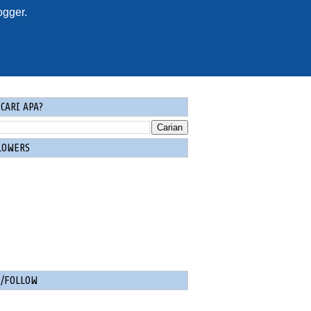
ogger
.
CARI APA?
LOWERS
E/FOLLOW