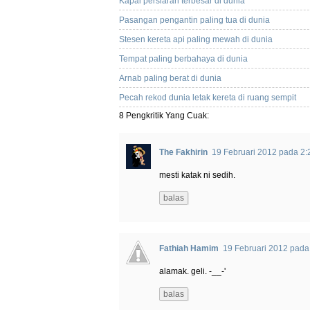
Kapal persiaran terbesar di dunia
Pasangan pengantin paling tua di dunia
Stesen kereta api paling mewah di dunia
Tempat paling berbahaya di dunia
Arnab paling berat di dunia
Pecah rekod dunia letak kereta di ruang sempit
8 Pengkritik Yang Cuak:
The Fakhirin
19 Februari 2012 pada 2
mesti katak ni sedih.
balas
Fathiah Hamim
19 Februari 2012 pada
alamak. geli. -__-'
balas