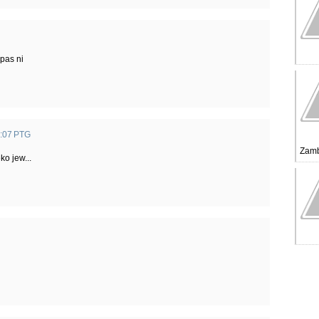
epas ni
5:07 PTG
Zamb
ko jew...