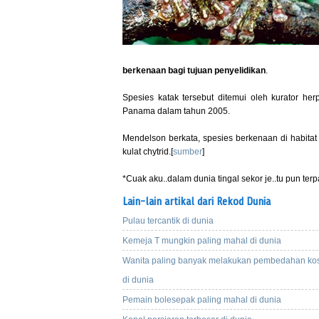
berkenaan bagi tujuan penyelidikan
.
Spesies katak tersebut ditemui oleh kurator he
Panama dalam tahun 2005.
Mendelson berkata, spesies berkenaan di habitat 
kulat chytrid.[
sumber
]
*Cuak aku..dalam dunia tingal sekor je..tu pun terpa
Lain-lain artikal dari Rekod Dunia
Pulau tercantik di dunia
Kemeja T mungkin paling mahal di dunia
Wanita paling banyak melakukan pembedahan ko
di dunia
Pemain bolesepak paling mahal di dunia